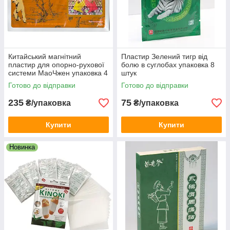
Китайський магнітний
Пластир Зелений тигр від
пластир для опорно-рухової
болю в суглобах упаковка 8
системи МаоЧжен упаковка 4
штук
шт.
Готово до відправки
Готово до відправки
235
75
₴/упаковка
₴/упаковка
Купити
Купити
Новинка