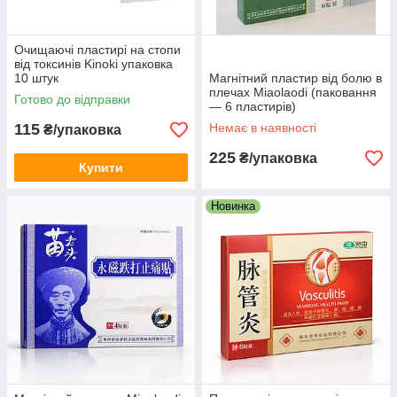
Очищаючі пластирі на стопи
від токсинів Kinoki упаковка
10 штук
Магнітний пластир від болю в
плечах Miaolaodi (паковання
Готово до відправки
— 6 пластирів)
115
Немає в наявності
₴/упаковка
225
₴/упаковка
Купити
Новинка