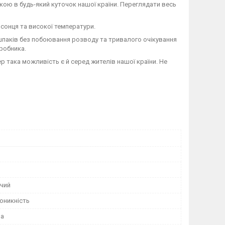
кою в будь-який куточок нашої країни. Переглядати весь
 сонця та високої температури.
 шпаків без побоювання розводу та тривалого очікування
иробника.
р така можливість є й серед жителів нашої країни. Не
чий
оникність
на