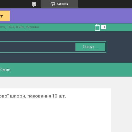
Кошик
, 16/4, Київ, Україна
Пошук...
обмен
ової шпори, паковання 10 шт.