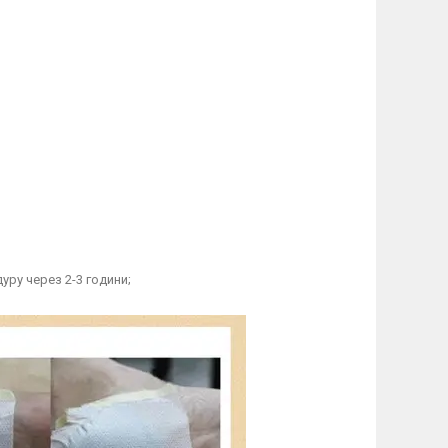
уру через 2-3 години;