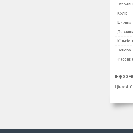
Стериль
Колір
Ширина
Довжин
Кількіст
Основа
Фасовк
Інформ
Ціна:
410