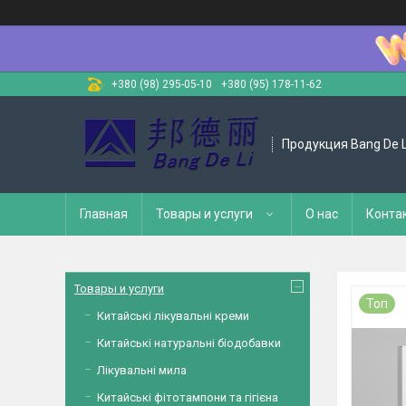
+380 (98) 295-05-10
+380 (95) 178-11-62
Продукция Bang De L
Главная
Товары и услуги
О нас
Конта
Товары и услуги
Топ
Китайські лікувальні креми
Китайські натуральні біодобавки
Лікувальні мила
Китайські фітотампони та гігієна