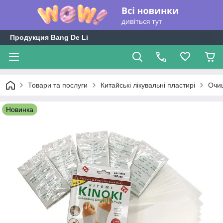
Продукция Bang De Li
Товари та послуги
Китайські лікувальні пластирі
Очищ
Новинка