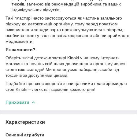
тижнів, залежно від рекомендацій виробника та ваших
індивідуальних відчуттів.
Такі пластирі часто застосовуються як частина загального
підходу до детоксикації організму, тому перед початком
використання завжди варто проконсультуватися з лікарем,
особливо якщо у вас є певні захворювання або ви приймаєте
медикаменти.
Як замовити?
Оберіть якісні детокс-пластирі Kinoki у нашому інтернет-
магазині та почніть свій шлях до очищення організму через
стопи вже сьогодні! Ми пропонуємо найкращі засоби від
токсинів за доступними цінами.
Подбайте про своє здоров’я з очищаючими пластирями для
стоп Kinoki – легкість і гармонія кожного дня!
Приховати
Характеристики
Основні атрибути