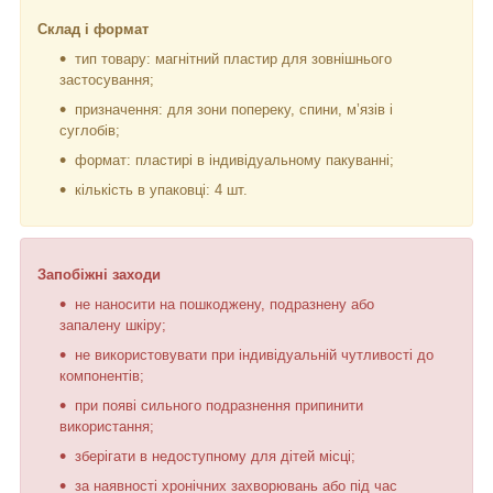
Склад і формат
тип товару: магнітний пластир для зовнішнього
застосування;
призначення: для зони попереку, спини, м’язів і
суглобів;
формат: пластирі в індивідуальному пакуванні;
кількість в упаковці: 4 шт.
Запобіжні заходи
не наносити на пошкоджену, подразнену або
запалену шкіру;
не використовувати при індивідуальній чутливості до
компонентів;
при появі сильного подразнення припинити
використання;
зберігати в недоступному для дітей місці;
за наявності хронічних захворювань або під час