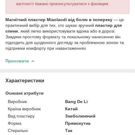
вагітності бажано проконсультуватися з фахівцем.
Магнітний пластир Miaolaodi від болю в попереку
— це
практичний вибір для тих, хто шукає зручний
пластир для
спини
, який легко використовувати вдома або в дорозі.
Завдяки простому формату та локальному нанесенню він
підходить для щоденного догляду за проблемною зоною та
підтримки комфорту при навантаженнях.
Приховати
Характеристики
Основні атрибути
Виробник
Bang De Li
Країна виробник
Китай
Вид пластиру
Знеболюючий
Форма
Прямокутна
Стерильні
Так