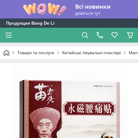
Продукция Bang De Li
Товари та послуги
Китайські лікувальні пластирі
Магн