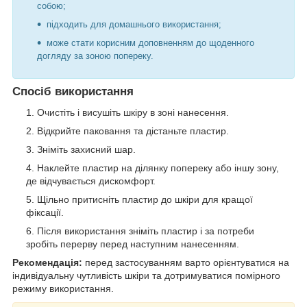
собою;
підходить для домашнього використання;
може стати корисним доповненням до щоденного
догляду за зоною попереку.
Спосіб використання
Очистіть і висушіть шкіру в зоні нанесення.
Відкрийте паковання та дістаньте пластир.
Зніміть захисний шар.
Наклейте пластир на ділянку попереку або іншу зону,
де відчувається дискомфорт.
Щільно притисніть пластир до шкіри для кращої
фіксації.
Після використання зніміть пластир і за потреби
зробіть перерву перед наступним нанесенням.
Рекомендація:
перед застосуванням варто орієнтуватися на
індивідуальну чутливість шкіри та дотримуватися помірного
режиму використання.