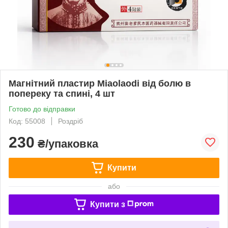
Магнітний пластир Miaolaodi від болю в
попереку та спині, 4 шт
Готово до відправки
Код: 55008
Роздріб
230
₴/упаковка
Купити
або
Купити з