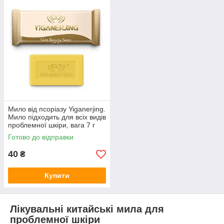
Мило від псоріазу Yiganerjing.
Мило підходить для всіх видів
проблемної шкіри, вага 7 г
Готово до відправки
40
₴
Купити
Лікувальні китайські мила для
проблемної шкіри