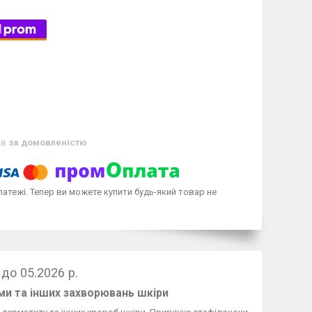
ів
за домовленістю
латежі. Тепер ви можете купити будь-який товар не
до 05.2026 р.
еми та інших захворювань шкіри