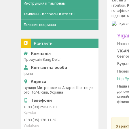
Zudaifu
–
Инструкция к тампонам
і грибок.
і стафіло
Тампоны - вопросы и ответы
підходить
Лечения псориаза
Yiga
Контакти
Наша к
YIGAN
безпо
Продукція Bang De Li
Будьте
Переві
Ірина
http://
Наша 
вулиця Митрополита Андрея Шептицьк
допомо
ого, 16/4, Київ, Україна
малойм
фізичн
+380 (98) 295-05-10
Kyivstar
+380 (95) 178-11-62
Vodafone
Характ