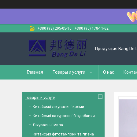
+380 (98) 295-05-10
+380 (95) 178-11-62
Продукция Bang De L
Главная
Товары и услуги
О нас
Конта
Товары и услуги
Китайські лікувальні креми
Китайські натуральні біодобавки
Лікувальні мила
Китайські фітотампони та гігієна