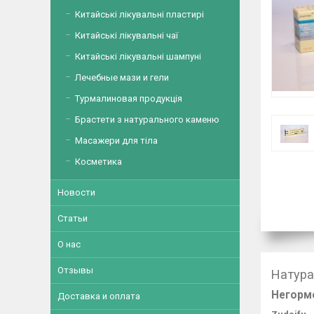
Китайські лікувальні пластирі
Китайські лікувальні чаї
Китайські лікувальні шампуні
Лечебные мази и гели
Турмалиновая продукція
Брастети з натурального каменю
Масажери для тіла
Косметика
Новости
Статьи
О нас
Отзывы
Натура
Негормо
Доставка и оплата