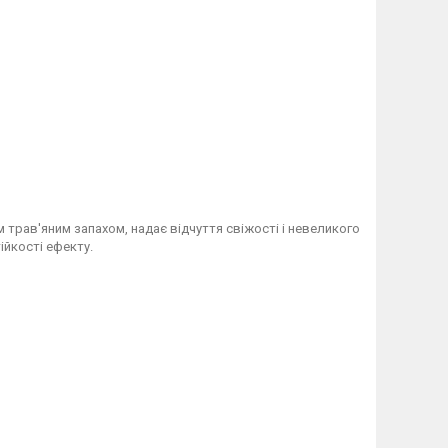
 трав'яним запахом, надає відчуття свіжості і невеликого
ійкості ефекту.