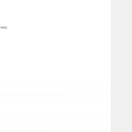
рему.