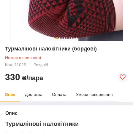
Турмалінові налокітники (бордові)
Немає в наявності
Код: 11025
Роздріб
330
₴/пара
Опис
Доставка
Оплата
Умови повернення
Опис
Турмалінові налокітники