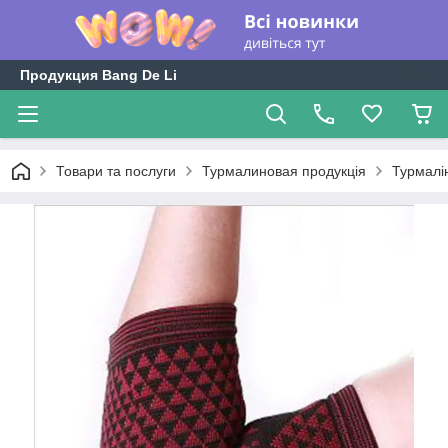
Продукция Bang De Li
Товари та послуги
Турмалиновая продукція
Турмалін