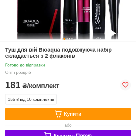
Туш для вій Bioaqua подовжуюча набір
складається з 2 флаконів
Готово до відправки
Опт і роздріб
181
₴/комплект
155 ₴
від 10 комплектів
Купити
або
Купити з