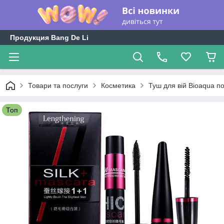
Продукция Bang De Li
Товари та послуги
Косметика
Туш для вій Bioaqua п
Топ