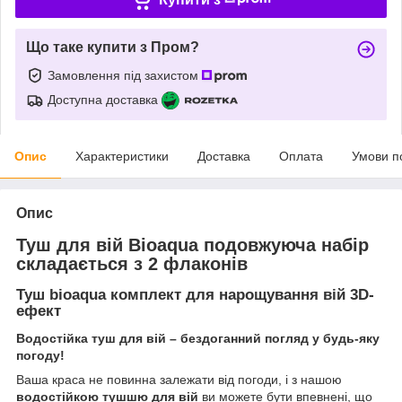
Що таке купити з Пром?
Замовлення під захистом
Доступна доставка
Опис
Характеристики
Доставка
Оплата
Умови п
Опис
Туш для вій Bioaqua подовжуюча набір
складається з 2 флаконів
Туш bioaqua комплект для нарощування вій 3D-
ефект
Водостійка туш для вій – бездоганний погляд у будь-яку
погоду!
Ваша краса не повинна залежати від погоди, і з нашою
водостійкою тушшю для вій
ви можете бути впевнені, що