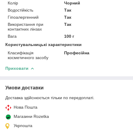
Колір
Чорний
Водостійкість
Так
Гіпоалергенний
Так
Використання при
Так
контактних лінзах
Вага
100 г
Користувальницькі характеристики
Класифікація
Професійна
косметичного засобу
Приховати
Умови доставки
Доставка здійснюється тільки по передоплаті.
Нова Пошта
Магазини Rozetka
Укрпошта