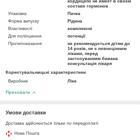
кордицепс не имеет в своем
составе гормонов
Упаковка
Пачка
Форма випуску
Рідина
Властивості
комплексні
Для поліпшення
потенції
Протипоказання
не рекомендується дітям до
14 років, не є повноцінним
ліками, перед
застосуванням бажана
консультація лікаря
Користувальницькі характеристики
Виробник
Ліке
Приховати
Умови доставки
Доставка здійснюється тільки по передоплаті.
Нова Пошта