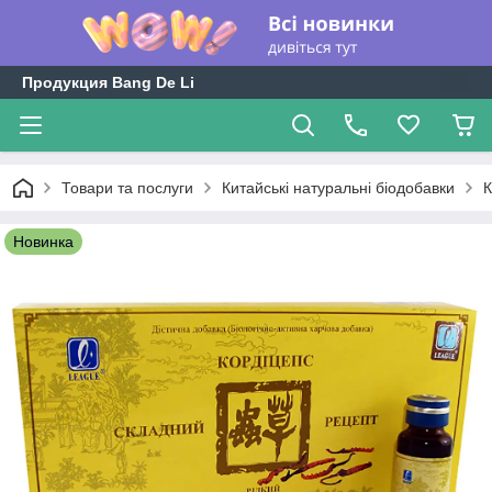
Продукция Bang De Li
Товари та послуги
Китайські натуральні біодобавки
К
Новинка