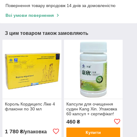
Повернення товару впродовж 14 днів за домовленістю
Всі умови повернення
З цим товаром також замовляють
Король Кордицепс Ліке 4
Капсули для очищення
флакони по 30 мл
судин Kang Xin. Упаковка
60 капсул + сертифікат!
Оригінал
460
₴
1 780
₴/упаковка
Купити