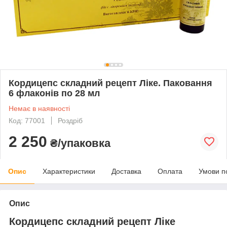
Кордицепс складний рецепт Ліке. Паковання
6 флаконів по 28 мл
Немає в наявності
Код: 77001
Роздріб
2 250
₴/упаковка
Опис
Характеристики
Доставка
Оплата
Умови п
Опис
Кордицепс складний рецепт Ліке