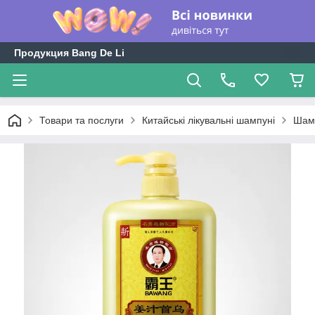
Продукция Bang De Li
Товари та послуги
Китайські лікувальні шампуні
Шамп