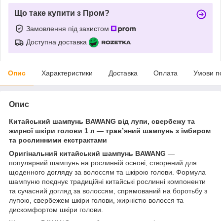
Що таке купити з Пром?
Замовлення під захистом
Доступна доставка
Опис
Характеристики
Доставка
Оплата
Умови п
Опис
Китайський шампунь BAWANG від лупи, свербежу та
жирної шкіри голови 1 л — трав’яний шампунь з імбиром
та рослинними екстрактами
Оригінальний китайський шампунь BAWANG
—
популярний шампунь на рослинній основі, створений для
щоденного догляду за волоссям та шкірою голови. Формула
шампуню поєднує традиційні китайські рослинні компоненти
та сучасний догляд за волоссям, спрямований на боротьбу з
лупою, свербежем шкіри голови, жирністю волосся та
дискомфортом шкіри голови.