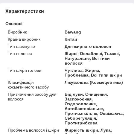
Характеристики
Основні
Виробник
Bawang
Країна виробник
Китай
Тип шампуню
Для жирного волосся
Тип волосся
Жирні, Ослаблені, Тьмяні,
Натуральне, Всі типи
волосся
Тип шкіри голови
Чутлива, Жирна,
Проблемна, Всі типи шкіри
Класифікація
Лікувальна (Космецевтика)
косметичного засобу
Призначення засобу для
Від лупи, Очищення,
волосся
Заспокоєння,
Оздоровлення,
Антибактеріальне,
Протизапальне, Освіжаюча,
Себорегуляція,
Протигрибкова
Проблема волосся і шкіри
Жирність шкіри, Лупа,