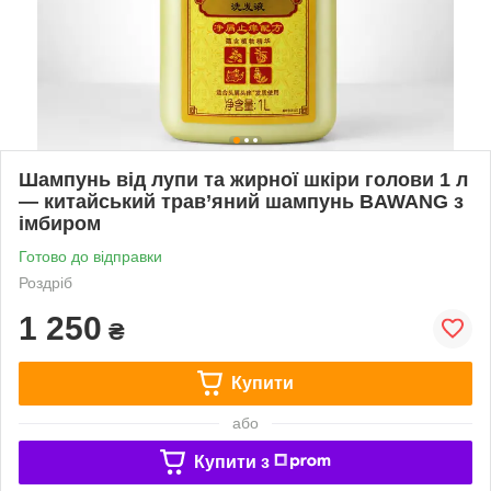
Шампунь від лупи та жирної шкіри голови 1 л
— китайський трав’яний шампунь BAWANG з
імбиром
Готово до відправки
Роздріб
1 250
₴
Купити
або
Купити з