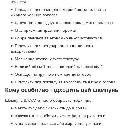
волосся
Підходить для очищення жирної шкіри голови та
жирного коріння волосся
Дарує тривале відчуття свіжості після миття волосся
Має приємний трав’яний аромат
Добре піниться та економно використовується
Підходить для регулярного та щоденного
використання
Має концентровану густу текстуру
Великий об’єм 1 літр — вигідний для всієї сім’ї
Оснащений зручною помпою-дозатором
Підходить для догляду за волоссям та шкірою голови
Кому особливо підходить цей шампунь
Шампунь BAWANG часто обирають люди, які:
мають лупу або схильність до її появи;
відчувають свербіж чи дискомфорт шкіри голови;
мають жирне волосся або жирну шкіру голови;