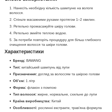
Нанесіть необхідну кількість шампуню на вологе
волосся.
Спіньте масажними рухами протягом 1–2 хвилин.
Ретельно промасажуйте шкіру голови.
Ретельно змийте теплою водою.
За потреби повторіть процедуру для більш глибокого
очищення волосся та шкіри голови.
Характеристики
Бренд:
BAWANG
Тип:
китайський шампунь від лупи
Призначення:
догляд за волоссям та шкірою голови
Об’єм:
1 літр
Форма:
флакон з помпою
Тип волосся:
жирне, нормальне, схильне до лупи
Країна виробництва:
Китай
Особливості:
рослинні екстракти, трав’яна формула