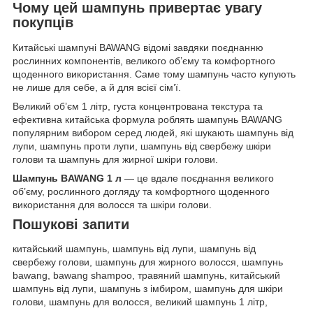
Чому цей шампунь привертає увагу
покупців
Китайські шампуні BAWANG відомі завдяки поєднанню
рослинних компонентів, великого об’єму та комфортного
щоденного використання. Саме тому шампунь часто купують
не лише для себе, а й для всієї сім’ї.
Великий об’єм 1 літр, густа концентрована текстура та
ефективна китайська формула роблять шампунь BAWANG
популярним вибором серед людей, які шукають шампунь від
лупи, шампунь проти лупи, шампунь від свербежу шкіри
голови та шампунь для жирної шкіри голови.
Шампунь BAWANG 1 л
— це вдале поєднання великого
об’єму, рослинного догляду та комфортного щоденного
використання для волосся та шкіри голови.
Пошукові запити
китайський шампунь, шампунь від лупи, шампунь від
свербежу голови, шампунь для жирного волосся, шампунь
bawang, bawang shampoo, травяний шампунь, китайський
шампунь від лупи, шампунь з імбиром, шампунь для шкіри
голови, шампунь для волосся, великий шампунь 1 літр,