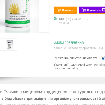
Купити
Купити з
+380 (98) 295-05-10
Kyivstar
повернення товару протягом 14 дн
У компанії підключені електронні п
покидаючи сайту.
и Тяньши з мицелієм кордицепса — натуральна підтри
а біодобавка для зміцнення організму, витривалості й 