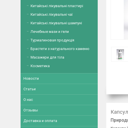
Китайські лікувальні пластирі
Китайські лікувальні чаї
Китайські лікувальні шампуні
Лечебные мази и гели
Турмалиновая продукція
Брастети з натурального каменю
Масажери для тіла
Косметика
Новости
Статьи
О нас
Отзывы
Капсул
Природн
Доставка и оплата