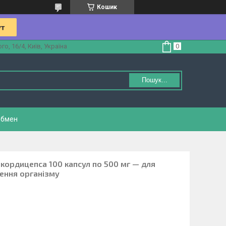
Кошик
, 16/4, Київ, Україна
Пошук...
обмен
кордицепса 100 капсул по 500 мг — для
влення організму