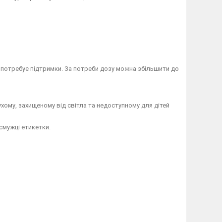
 потребує підтримки. За потреби дозу можна збільшити до
сухому, захищеному від світла та недоступному для дітей
 смужці етикетки.