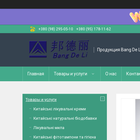
+380 (98) 295-05-10
+380 (95) 178-11-62
Продукция Bang De L
Главная
Товары и услуги
О нас
Конта
Товары и услуги
Китайські лікувальні креми
Китайські натуральні біодобавки
Лікувальні мила
Китайські фітотампони та гігієна