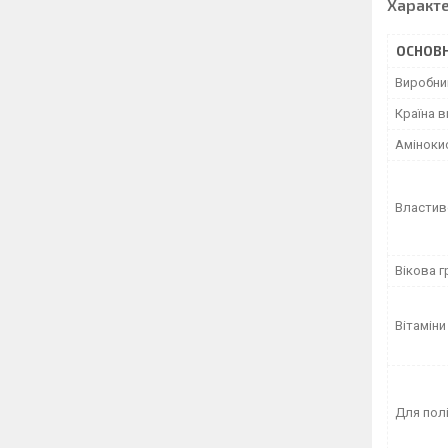
Характ
ОСНОВН
Виробни
Країна 
Аміноки
Властив
Вікова г
Вітаміни
Для пол