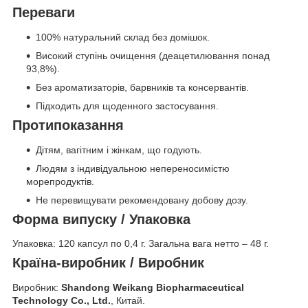
Переваги
100% натуральний склад без домішок.
Високий ступінь очищення (деацетилювання понад
93,8%).
Без ароматизаторів, барвників та консервантів.
Підходить для щоденного застосування.
Протипоказання
Дітям, вагітним і жінкам, що годують.
Людям з індивідуальною непереносимістю
морепродуктів.
Не перевищувати рекомендовану добову дозу.
Форма випуску / Упаковка
Упаковка: 120 капсул по 0,4 г. Загальна вага нетто – 48 г.
Країна-виробник / Виробник
Виробник:
Shandong Weikang Biopharmaceutical
Technology Co., Ltd.
, Китай.