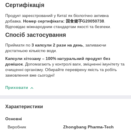
Сертифікація
Продукт зареєстрований у Китаї як біологічно активна
добавка.
Номер сертифіката: 国食健字G20050738
.
Відповідає міжнародним стандартам якості та безпеки.
Спосіб застосування
Приймати по
3 капсули 2 рази на день
, запиваючи
достатньою кількістю води.
Капсули хітозану – 100% натуральний продукт без
домішок
. Допомагають у контролі ваги, зміцненні імунітету та
очищенні організму. Обирайте перевірену якість та робіть
замовлення вже сьогодні!
Приховати
Характеристики
Основні
Виробник
Zhongbang Pharma-Tech