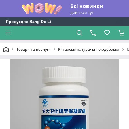
Продукция Bang De Li
Товари та послуги
Китайські натуральні біодобавки
К