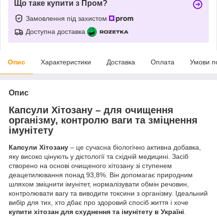
Що таке купити з Пром?
Замовлення під захистом
Доступна доставка
Опис
Характеристики
Доставка
Оплата
Умови п
Опис
Капсули Хітозану – для очищення
організму, контролю ваги та зміцнення
імунітету
Капсули Хітозану
– це сучасна біологічно активна добавка,
яку високо цінують у дієтології та східній медицині. Засіб
створено на основі очищеного хітозану зі ступенем
деацетилювання понад 93,8%. Він допомагає природним
шляхом зміцнити імунітет, нормалізувати обмін речовин,
контролювати вагу та виводити токсини з організму. Ідеальний
вибір для тих, хто дбає про здоровий спосіб життя і хоче
купити хітозан для схуднення та імунітету в Україні
.