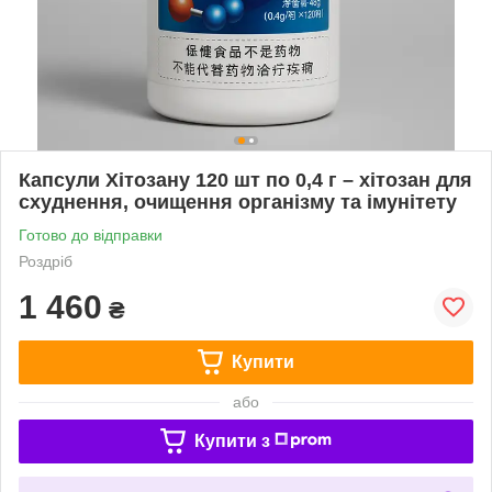
Капсули Хітозану 120 шт по 0,4 г – хітозан для
схуднення, очищення організму та імунітету
Готово до відправки
Роздріб
1 460
₴
Купити
або
Купити з