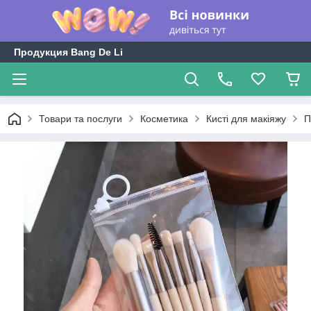
Продукция Bang De Li
Товари та послуги
Косметика
Кисті для макіяжу
П