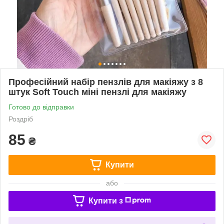
Професійний набір пензлів для макіяжу з 8
штук Soft Touch міні пензлі для макіяжу
Готово до відправки
Роздріб
85
₴
Купити
або
Купити з