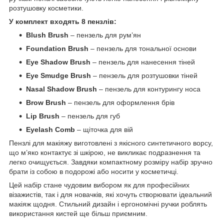
розтушовку косметики.
У комплект входять 8 пензлів:
Blush Brush
– пензель для рум’ян
Foundation Brush
– пензель для тональної основи
Eye Shadow Brush
– пензель для нанесення тіней
Eye Smudge Brush
– пензель для розтушовки тіней
Nasal Shadow Brush
– пензель для контурингу носа
Brow Brush
– пензель для оформлення брів
Lip Brush
– пензель для губ
Eyelash Comb
– щіточка для вій
Пензлі для макіяжу виготовлені з якісного синтетичного ворсу,
що м’яко контактує зі шкірою, не викликає подразнення та
легко очищується. Завдяки компактному розміру набір зручно
брати із собою в подорожі або носити у косметичці.
Цей набір стане чудовим вибором як для професійних
візажистів, так і для новачків, які хочуть створювати ідеальний
макіяж щодня. Стильний дизайн і ергономічні ручки роблять
використання кистей ще більш приємним.