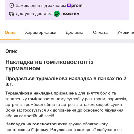
Замовлення під захистом
Доступна доставка
Опис
Характеристики
Доставка
Оплата
Умови п
Опис
Накладка на гомілковостоп із
турмаліном
Продається турмалінова накладка в пачках по 2
шт.
Турмалінова накладка
призначена для зняття болю та
запалень у гомілковостопному суглобі у разі травм, варикозів,
артритів, тромбофлебітів та артрозів, а також хвороб судин.
Вона застосовується як доповнення до основного лікування
або як самостійний засіб.
Накладка на голеностоп
дуже зручно облягає ногу,
повторюючи її форму. Регулювання компресії відбувається