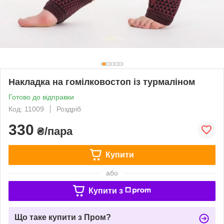
Накладка на гомілковостоп із турмаліном
Готово до відправки
Код: 11009
Роздріб
330
₴/пара
Купити
або
Купити з
Що таке купити з Пром?