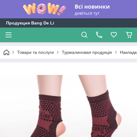
Продукция Bang De Li
Товари та послуги
Турмалиновая продукція
Накладка