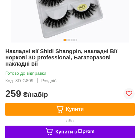
Накладні вії Shidi Shangpin, накладні Вії
норкові 3D professional, Багаторазові
накладні вії
Готово до відправки
Код: 3D-G809
Роздріб
259
₴/набір
Купити
або
Купити з