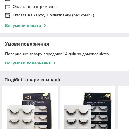
Оплата при отримання
Оплата на картку Приватбанку (без комісії)
Всі умови оплати
Умови повернення
Повернення товару впродовж 14 днів за домовленістю
Всі умови повернення
Подібні товари компанії