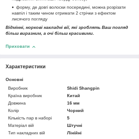
форму, де довгі волоски посередині, можна розрізати
навпіл і таким чином отримати 2 стрічки з ефектом
лисячого погляду
Відмінні, норкові накладні вії, які зроблять Ваш погляд
більш виразним, а очі більш красивими.
Приховати
Характеристики
Основні
Виробник
Shidi Shangpin
Країна виробник
Китай
Довжина
16 мм
Колір
Чорний
Кількість пар в наборі
5
Матеріал вій
Штучні
Тип накладних вій
Лінійні