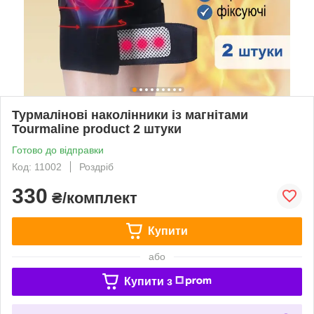
Турмалінові наколінники із магнітами
Tourmaline product 2 штуки
Готово до відправки
Код: 11002
Роздріб
330
₴/комплект
Купити
або
Купити з