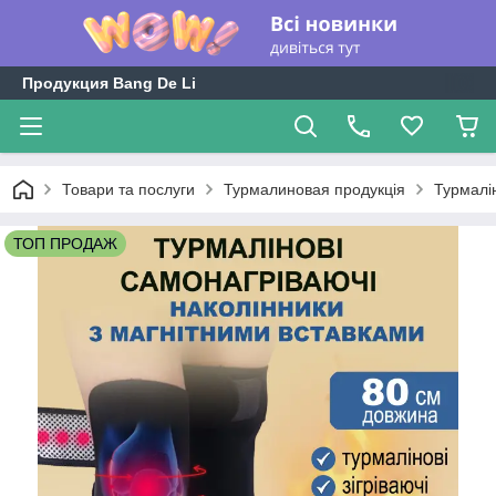
Продукция Bang De Li
Товари та послуги
Турмалиновая продукція
Турмалін
ТОП ПРОДАЖ