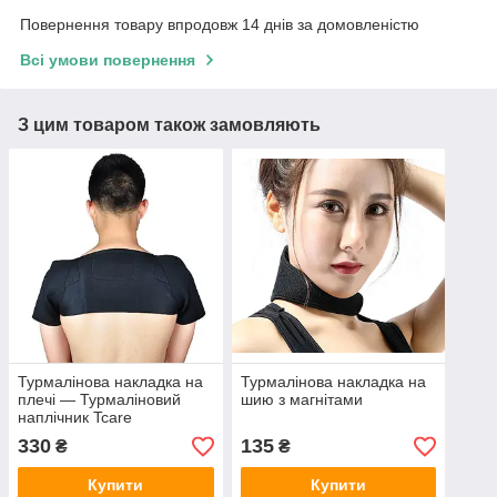
Повернення товару впродовж 14 днів за домовленістю
Всі умови повернення
З цим товаром також замовляють
Турмалінова накладка на
Турмалінова накладка на
плечі — Турмаліновий
шию з магнітами
наплічник Tcare
330
135
₴
₴
Купити
Купити