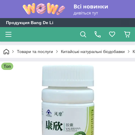
Продукция Bang De Li
Товари та послуги
Китайські натуральні біодобавки
К
Топ