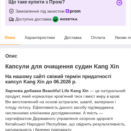
Що таке купити з Пром?
Замовлення під захистом
Доступна доставка
Опис
Характеристики
Доставка
Оплата
Умови п
Опис
Капсули для очищення судин Kang Xin
На нашому сайті свіжий термін придатності
капсул Kang Xin до 06.2026 р.
Харчова добавка Beautiful Life Kang Xin
― це натуральний
продукт, який нормалізує кров'яний тиск і вміст жиру в крові.
Він виготовлений на основі астрагали, шавлії, валеріани і
плоду лотосу. Ефективність даного засобу підтверджена
численними клінічними дослідженнями. А якість ―
сертифікатом Державного управління охорони здоров'я
Китайської Народної Республіки, що свідчить результативність,
натуральність і безпеку препарату.