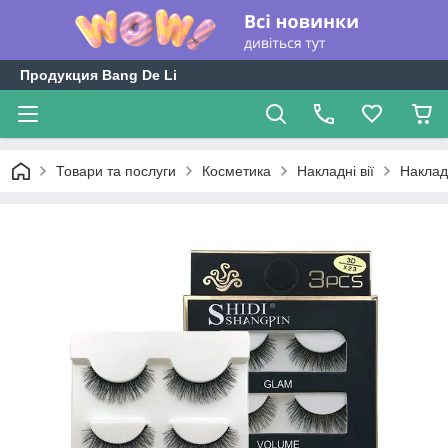
Продукция Bang De Li
Товари та послуги
Косметика
Накладні вії
Накладн