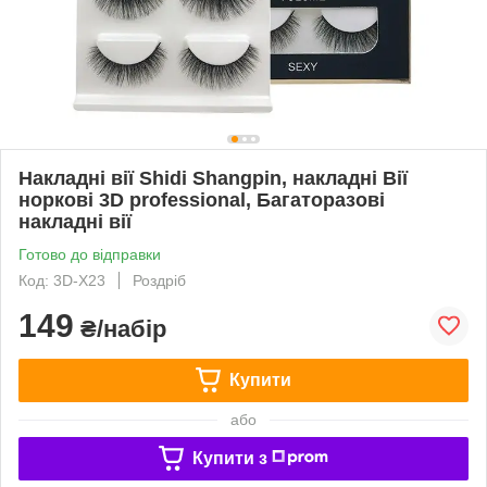
Накладні вії Shidi Shangpin, накладні Вії
норкові 3D professional, Багаторазові
накладні вії
Готово до відправки
Код: 3D-X23
Роздріб
149
₴/набір
Купити
або
Купити з