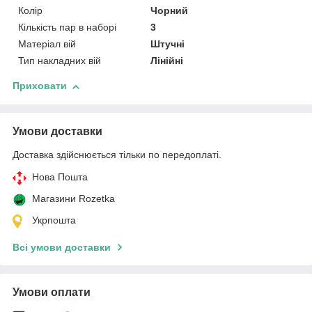
Колір
Чорний
Кількість пар в наборі
3
Матеріал вій
Штучні
Тип накладних вій
Лінійні
Приховати
Умови доставки
Доставка здійснюється тільки по передоплаті.
Нова Пошта
Магазини Rozetka
Укрпошта
Всі умови доставки
Умови оплати