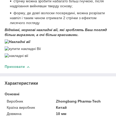
стрічку можна зробити набагато більш гнучкою, після
надрізання вийнявши тверду основу;
форму, де довгі волоски посередині, можна розрізати
навпіл і таким чином отримати 2 стрічки з ефектом
лисячого погляду
Відмінні, норкові накладні вії, які зроблять Ваш погляд
більш виразним, а очі більш красивими.
Приховати
Характеристики
Основні
Виробник
Zhongbang Pharma-Tech
Країна виробник
Китай
Довжина
10 мм