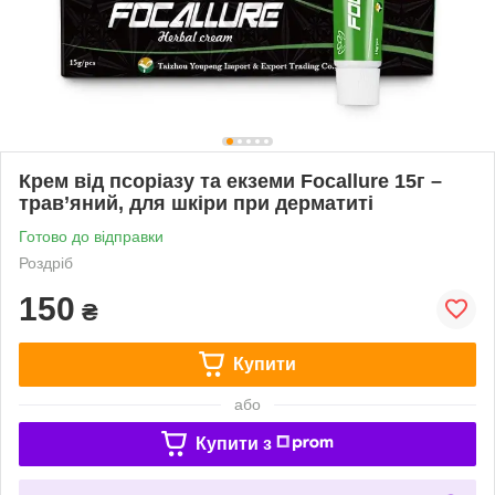
Крем від псоріазу та екземи Focallure 15г –
трав’яний, для шкіри при дерматиті
Готово до відправки
Роздріб
150
₴
Купити
або
Купити з