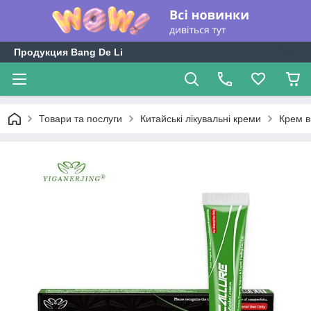
Продукция Bang De Li
Товари та послуги
Китайські лікувальні креми
Крем в