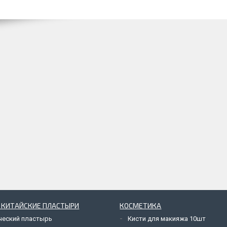
 КИТАЙСКИЕ ПЛАСТЫРИ
КОСМЕТИКА
ческий пластырь
Кисти для макияжа 10шт