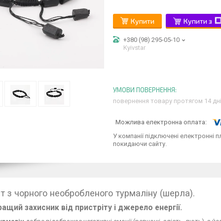
Купити
Купити з
+380 (98) 295-05-10
Kyivstar
повернення товару протягом 14 дн
У компанії підключені електронні п
покидаючи сайту.
т з чорного необробленого турмаліну (шерла).
ащий захисник від пристріту і джерело енергії.