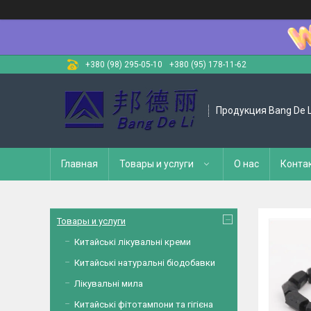
+380 (98) 295-05-10
+380 (95) 178-11-62
Продукция Bang De L
Главная
Товары и услуги
О нас
Конта
Товары и услуги
Китайські лікувальні креми
Китайські натуральні біодобавки
Лікувальні мила
Китайські фітотампони та гігієна