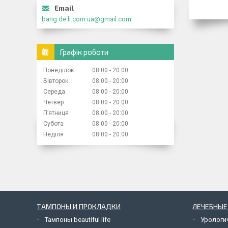
bang.de.li.com.ua@gmail.com
Графік роботи
Понеділок
08:00
20:00
Вівторок
08:00
20:00
Середа
08:00
20:00
Четвер
08:00
20:00
Пʼятниця
08:00
20:00
Субота
08:00
20:00
Неділя
08:00
20:00
ТАМПОНЫ И ПРОКЛАДКИ
ЛЕЧЕБНЫЕ
Тампоны beautiful life
Урологи