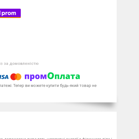
ів
за домовленістю
латежі. Тепер ви можете купити будь-який товар не