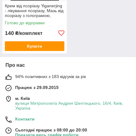
Крем від псоріазу Yiganerjing
- лікування псоріазу, Мазь від
псоріазу з голограмою,
Термін придатності до
Готово до відправки
01.2028
140
₴/комплект
Купити
Про нас
94% позитивних з 183 відгуків за рік
Працює з 29.09.2015
м. Київ
вулиця Митрополита Андрея Шептицького, 16/4, Київ,
Україна
Контакти
Сьогодні працює з 08:00 до 20:00
Показати весь графік роботи