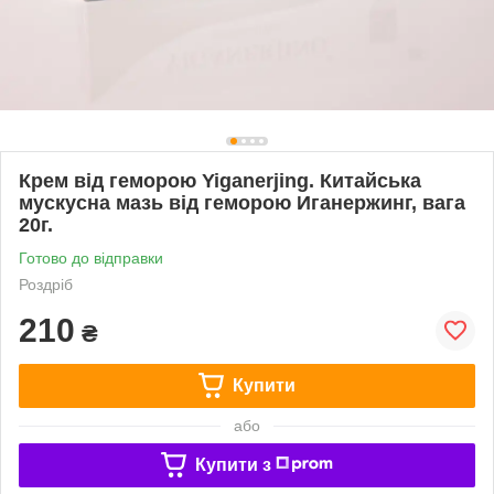
Крем від геморою Yiganerjing. Китайська
мускусна мазь від геморою Иганержинг, вага
20г.
Готово до відправки
Роздріб
210
₴
Купити
або
Купити з