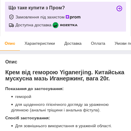
Що таке купити з Пром?
Замовлення під захистом
Доступна доставка
Опис
Характеристики
Доставка
Оплата
Умови п
Опис
Крем від геморою Yiganerjing. Китайська
мускусна мазь Иганержинг, вага 20г.
Показання до застосування:
геморой
для щоденного гігієнічного догляду за ураженою
ділянкою (анальні тріщини і анальна фістула).
Спосіб застосування:
Для зовнішнього використання в ураженій області.