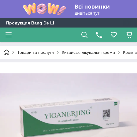
Продукция Bang De Li
Товари та послуги
Китайські лікувальні креми
Крем в